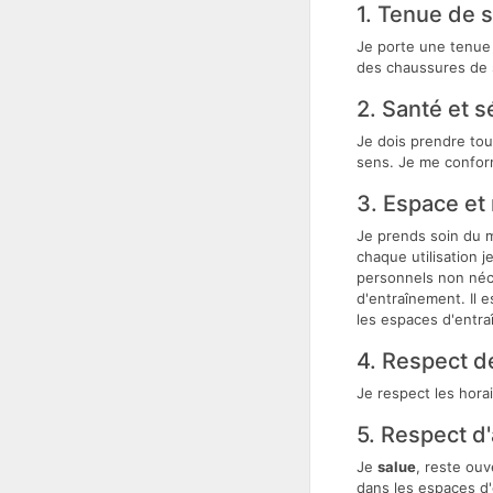
1. Tenue de 
Je porte une tenue 
des chaussures de sp
2. Santé et s
Je dois prendre tou
sens. Je me conform
3. Espace et 
Je prends soin du ma
chaque utilisation j
personnels non néce
d'entraînement. Il e
les espaces d'entr
4. Respect d
Je respect les hora
5. Respect d'
Je
salue
, reste ouv
dans les espaces d'