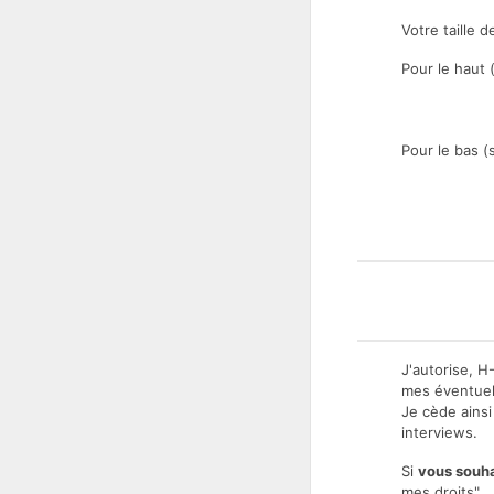
Votre taille
Pour le haut (
Pour le bas (s
J'autorise, H
mes éventuels
Je cède ainsi
interviews.
Si
vous souha
mes droits".