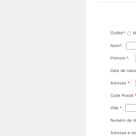
Civilité
*
:
M
Nom
*
:
Prénom
*
:
Date de nais
Adresse
*
:
Code Postal
Ville
*
:
Numéro de t
Adresse e-ma