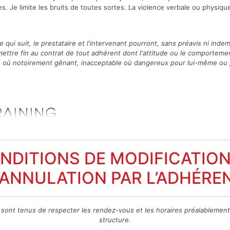
. Je limite les bruits de toutes sortes. La violence verbale ou physique
 qui suit, le prestataire et l'intervenant pourront, sans préavis ni inde
mettre fin au contrat de tout adhérent dont l'attitude ou le comportemen
où notoirement gênant, inacceptable où dangereux pour lui-même ou p
NDITIONS DE MODIFICATION
’ANNULATION PAR L’ADHÉRE
sont tenus de respecter les rendez-vous et les horaires
préalablement 
structure.