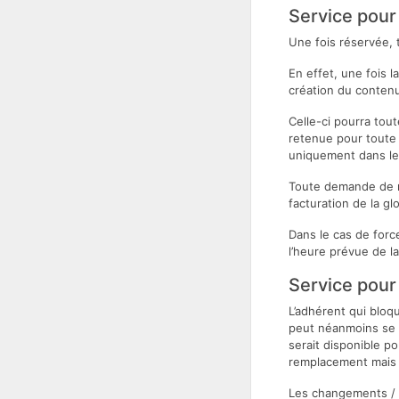
Service pour 
Une fois réservée,
En effet, une fois
création du conten
Celle-ci pourra tou
retenue pour toute 
uniquement dans le
Toute demande de m
facturation de la gl
Dans le cas de force
l’heure prévue de l
Service pour 
L’adhérent qui bloq
peut néanmoins se 
serait disponible p
remplacement
mais
Les changements / p