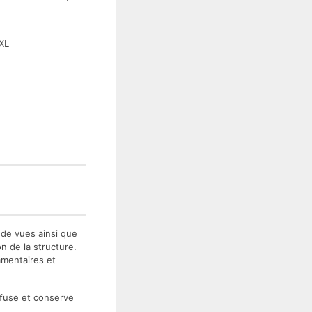
XL
s de vues ainsi que
n de la structure.
mmentaires et
refuse et conserve