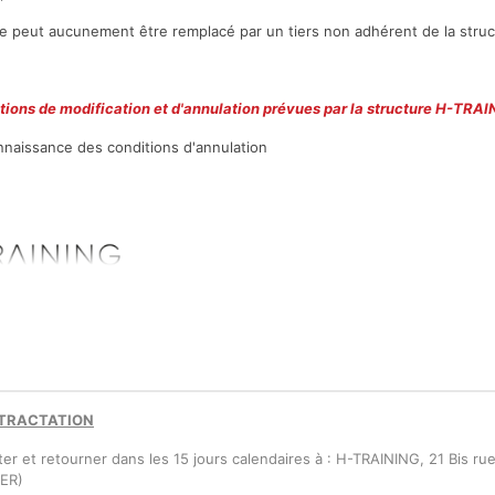
ne peut aucunement être remplacé par un tiers non adhérent de
la stru
itions de modification et d'annulation prévues par la structure H-TRA
onnaissance des conditions d'annulation
ÉTRACTATION
ter et retourner dans les 15 jours calendaires à : H-TRAINING, 21 Bis r
ER)