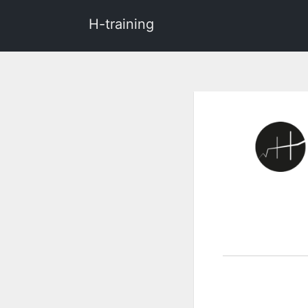
H-training