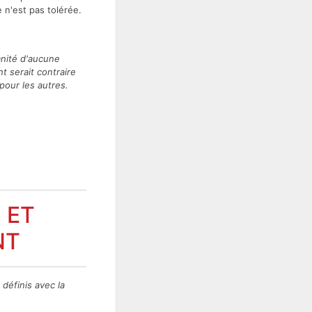
 n'est pas tolérée.
mnité d'aucune
t serait contraire
our les autres.
 ET
NT
définis avec la