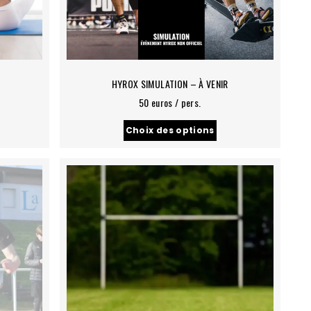
HYROX SIMULATION – À VENIR
50 euros / pers.
Choix des options