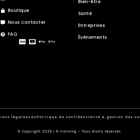
Bien-être
Boutique
Santé
Nous contacter
Entreprises
FAQ
Évènements
ions légales
CGV
Politique de confidentialité & gestion des co
© Copyright 2026 | H-training – Tous droits réservés.