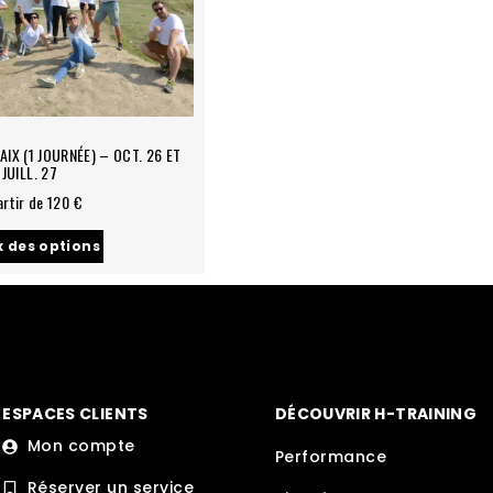
’AIX (1 JOURNÉE) – OCT. 26 ET
JUILL. 27
artir de 120 €
x des options
ESPACES CLIENTS
DÉCOUVRIR H-TRAINING
Mon compte
Performance
Réserver un service