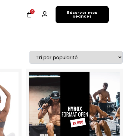
0
Réserver mes
séances