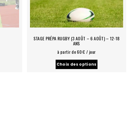
STAGE PRÉPA RUGBY (3 AOÛT – 6 AOÛT) – 12-18
ANS
e
à partir de 60 € / jour
Choix des options