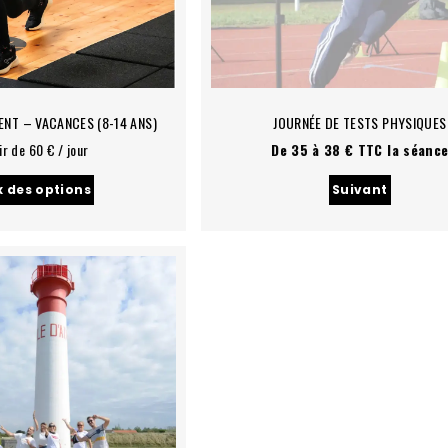
ENT – VACANCES (8-14 ANS)
JOURNÉE DE TESTS PHYSIQUES
ir de 60 € / jour
De 35 à 38 € TTC la séanc
x des options
Suivant