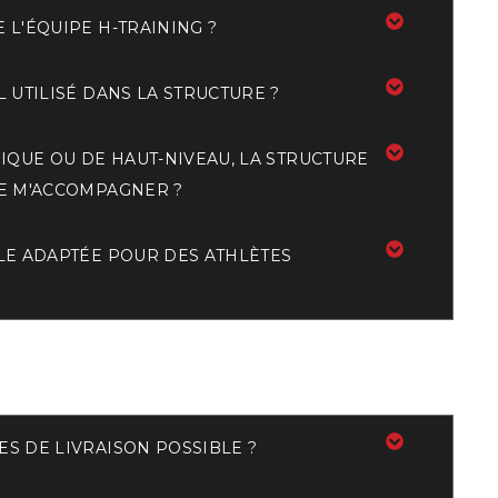
 L'ÉQUIPE H-TRAINING ?
L UTILISÉ DANS LA STRUCTURE ?
PIQUE OU DE HAUT-NIVEAU, LA STRUCTURE
LE M'ACCOMPAGNER ?
LLE ADAPTÉE POUR DES ATHLÈTES
S DE LIVRAISON POSSIBLE ?