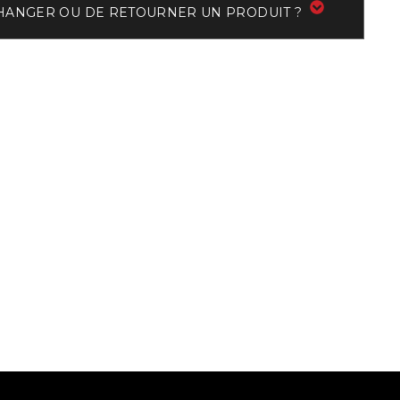
ÉCHANGER OU DE RETOURNER UN PRODUIT ?