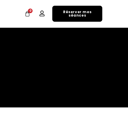
0
Réserver mes
séances
YENS DE PAIEMENT