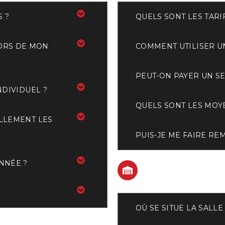
 ?
QUELS SONT LES TARI
ORS DE MON
COMMENT UTILISER U
PEUT-ON PAYER UN SE
NDIVIDUEL ?
QUELS SONT LES MOY
ELLEMENT LES
PUIS-JE ME FAIRE RE
NNÉE ?
LE CENTRE D'
OÙ SE SITUE LA SALLE