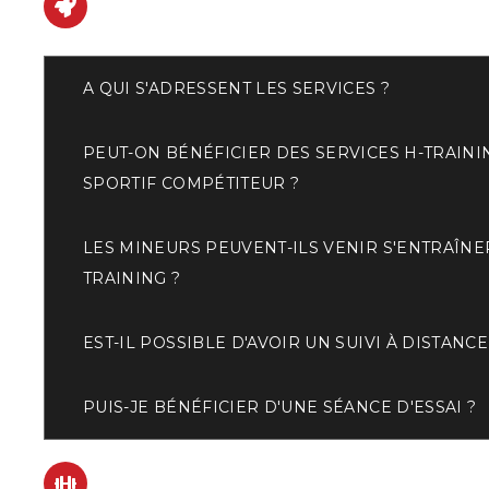
SERVICES
A QUI S'ADRESSENT LES SERVICES ?
PEUT-ON BÉNÉFICIER DES SERVICES H-TRAINI
SPORTIF COMPÉTITEUR ?
LES MINEURS PEUVENT-ILS VENIR S'ENTRAÎNE
TRAINING ?
EST-IL POSSIBLE D'AVOIR UN SUIVI À DISTANCE
PUIS-JE BÉNÉFICIER D'UNE SÉANCE D'ESSAI ?
SÉANCES D'ENTRAÎNEMENT