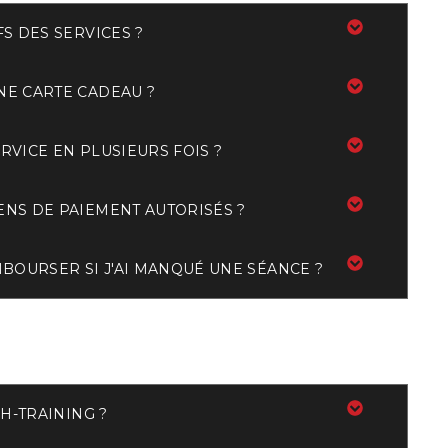
FS DES SERVICES ?
NE CARTE CADEAU ?
RVICE EN PLUSIEURS FOIS ?
ENS DE PAIEMENT AUTORISÉS ?
MBOURSER SI J'AI MANQUÉ UNE SÉANCE ?
ENTRAÎNEMENT
 H-TRAINING ?