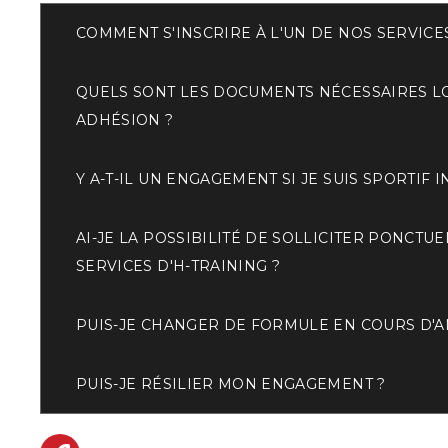
COMMENT S'INSCRIRE À L'UN DE NOS SERVICES
QUELS SONT LES DOCUMENTS NÉCESSAIRES L
ADHÉSION ?
Y A-T-IL UN ENGAGEMENT SI JE SUIS SPORTIF I
AI-JE LA POSSIBILITÉ DE SOLLICITER PONCTU
SERVICES D'H-TRAINING ?
PUIS-JE CHANGER DE FORMULE EN COURS D'A
PUIS-JE RÉSILIER MON ENGAGEMENT ?