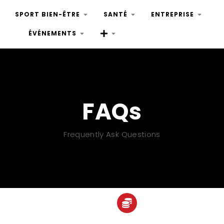
SPORT BIEN-ÊTRE
SANTÉ
ENTREPRISE
ÉVÉNEMENTS
FAQs
Frequently Ask Questions
TARIFS ET MO