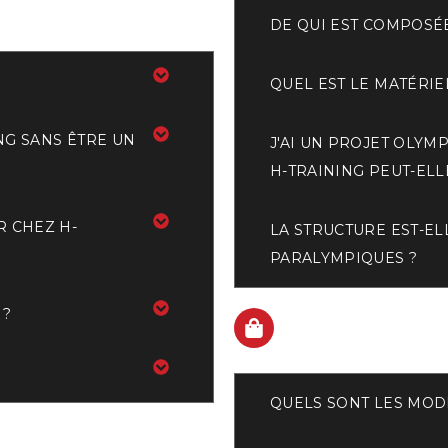
DE QUI EST COMPOSÉE
QUEL EST LE MATÉRIE
NG SANS ÊTRE UN
J'AI UN PROJET OLYM
H-TRAINING PEUT-EL
R CHEZ H-
LA STRUCTURE EST-E
PARALYMPIQUES ?
 ?
BOUTIQUE
QUELS SONT LES MODE