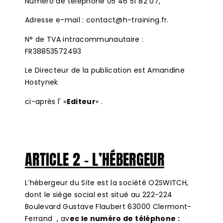
Numéro de téléphone 05 46 51 82 07,
Adresse e-mail : contact@h-training.fr.
N° de TVA intracommunautaire :
FR38853572493
Le Directeur de la publication est Amandine
Hostynek
ci-après l' »
Editeur
« .
ARTICLE 2 – L’HÉBERGEUR
L’hébergeur du Site est la société O2SWITCH,
dont le siège social est situé au 222-224
Boulevard Gustave Flaubert 63000 Clermont-
Ferrand , av
ec le numéro de téléphone :