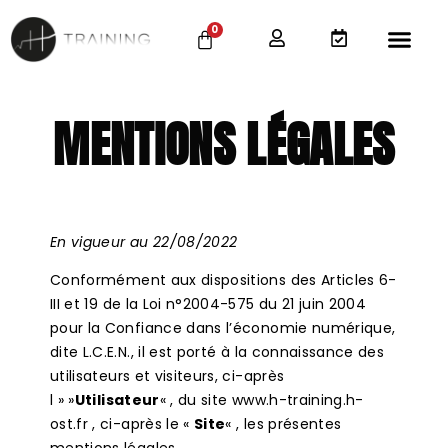
0
MENTIONS LÉGALES
En vigueur au 22/08/2022
Conformément aux dispositions des Articles 6-
III et 19 de la Loi n°2004-575 du 21 juin 2004
pour la Confiance dans l’économie numérique,
dite L.C.E.N., il est porté à la connaissance des
utilisateurs et visiteurs, ci-après
l » »
Utilisateur
« , du site www.h-training.h-
ost.fr , ci-après le «
Site
« , les présentes