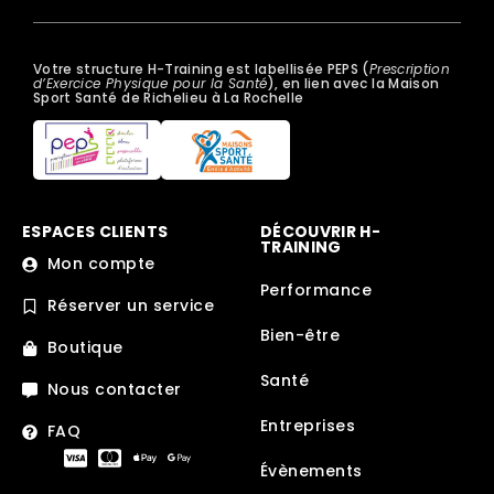
Votre structure H-Training est labellisée PEPS (
Prescription
d’Exercice Physique pour la Santé
), en lien avec la Maison
Sport Santé de Richelieu à La Rochelle
ESPACES CLIENTS
DÉCOUVRIR H-
TRAINING
Mon compte
Performance
Réserver un service
Bien-être
Boutique
Santé
Nous contacter
Entreprises
FAQ
Évènements