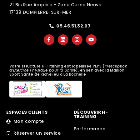
21 Bis Rue Ampère – Zone Corne Neuve
17139 DOMPIERRE-SUR-MER
05.46.51.82.07
Votre structure H-Training est labellisée PEPS (
Prescription
d’Exercice Physique pour la Santé
), en lien avec la Maison
Sport Santé de Richelieu à La Rochelle
ESPACES CLIENTS
DÉCOUVRIR H-
TRAINING
Mon compte
Performance
Réserver un service