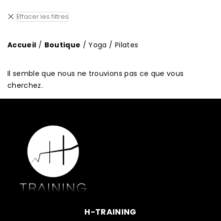
Accueil
/
Boutique
/ Yoga / Pilates
Il semble que nous ne trouvions pas ce que vous
cherchez.
H-TRAINING